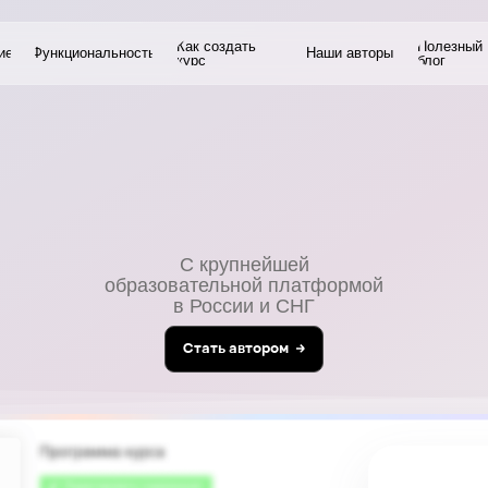
Как создать
Полезный
кциональность
Наши авторы
курс
блог
С крупнейшей
образовательной платформой
в России и СНГ
Cтать автором