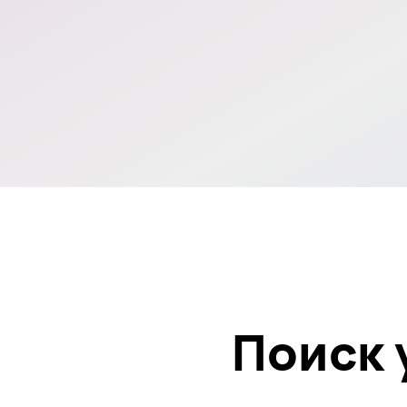
Поиск уч