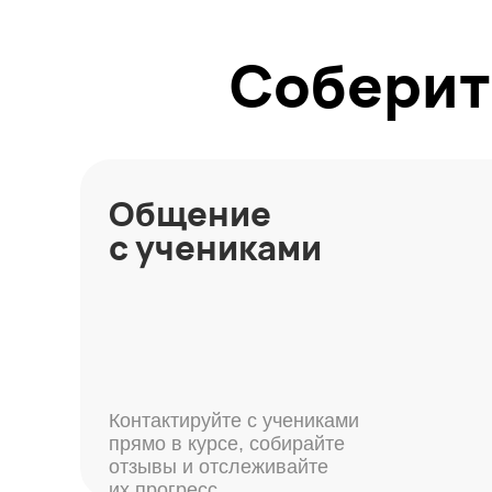
с учениками
Контактируйте с учениками
прямо в курсе, собирайте
отзывы и отслеживайте
их прогресс
Инструменты
продвижения
Создавайте рассылки
на учеников, чтобы увеличить
продажи. Управляйте