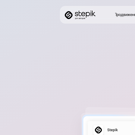
Продвижение
Фун