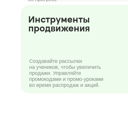
промокодами и промо-уроками
во время распродаж и акций.
Ва
Дизайн
Ар