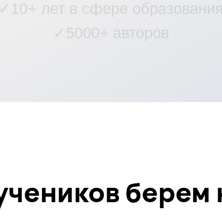
еников берем на с