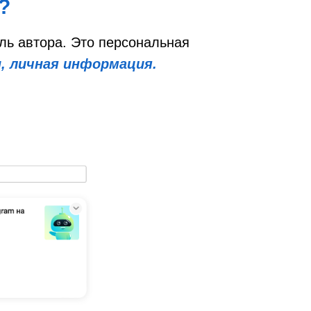
?
ль автора. Это персональная
ы, личная информация.