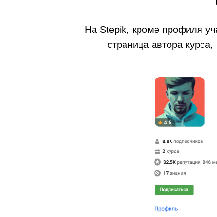
На Stepik, кроме профиля у
страница автора курса,