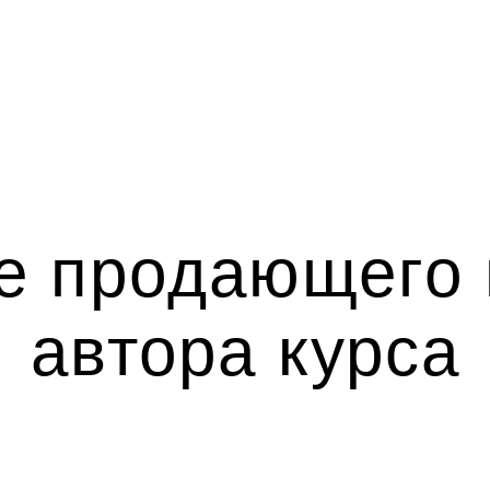
е продающего
автора курса