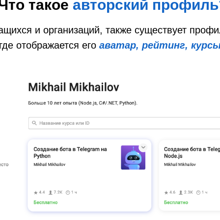
Что такое
авторский профиль
чащихся и организаций, также существует профи
 где отображается его
аватар, рейтинг, курс