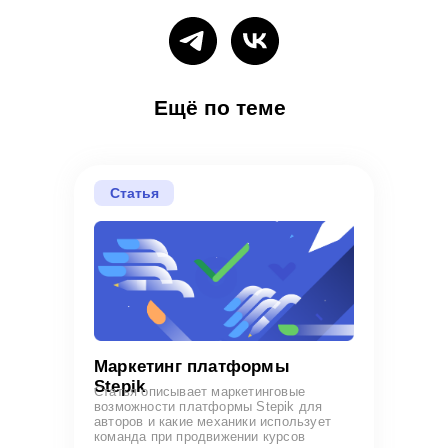
Создать курс
Ещё по теме
Статья
Маркетинг платформы
Stepik
Статья описывает маркетинговые
возможности платформы Stepik для
авторов и какие механики использует
команда при продвижении курсов