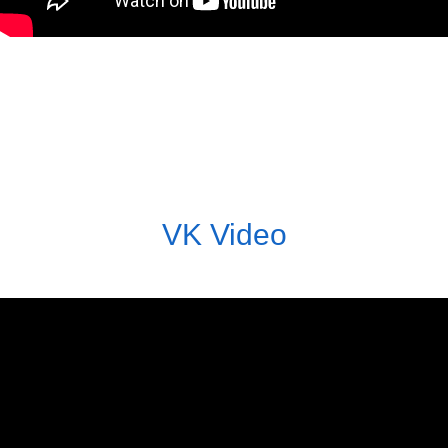
VK Video