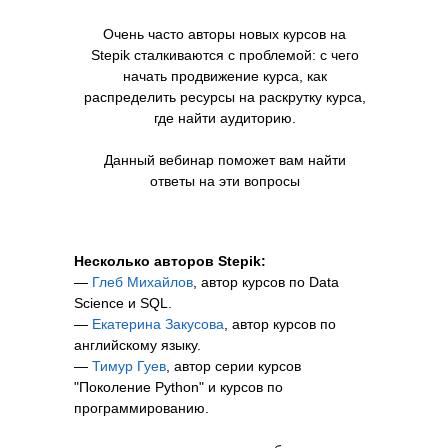
Очень часто авторы новых курсов на
Stepik сталкиваются с проблемой: с чего
начать продвижение курса, как
распределить ресурсы на раскрутку курса,
где найти аудиторию.
Данный вебинар поможет вам найти
ответы на эти вопросы
Несколько авторов Stepik:
—
Глеб Михайлов
, автор курсов по Data
Science и SQL.
—
Екатерина Закусова
, автор курсов по
английскому языку.
—
Тимур Гуев
, автор серии курсов
"Поколение Python" и курсов по
программированию.